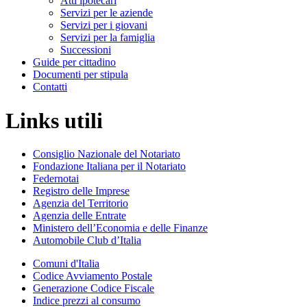
Atti ipotecari
Servizi per le aziende
Servizi per i giovani
Servizi per la famiglia
Successioni
Guide per cittadino
Documenti per stipula
Contatti
Links utili
Consiglio Nazionale del Notariato
Fondazione Italiana per il Notariato
Federnotai
Registro delle Imprese
Agenzia del Territorio
Agenzia delle Entrate
Ministero dell’Economia e delle Finanze
Automobile Club d’Italia
Comuni d'Italia
Codice Avviamento Postale
Generazione Codice Fiscale
Indice prezzi al consumo